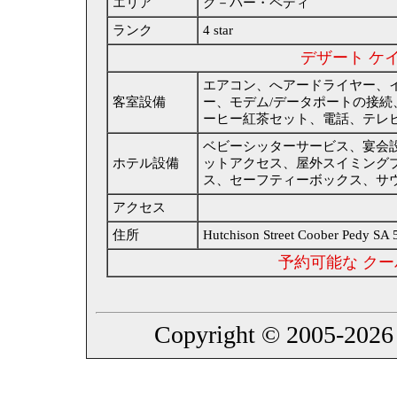
エリア
ク－パー・ペディ
ランク
4 star
デザート ケ
エアコン、へアードライヤー、
客室設備
ー、モデム/データポートの接続
ーヒー紅茶セット、電話、テレ
ベビーシッターサービス、宴会
ホテル設備
ットアクセス、屋外スイミング
ス、セーフティーボックス、サ
アクセス
住所
Hutchison Street Coober Pedy SA 
予約可能な ク
Copyright © 2005-2026 Au